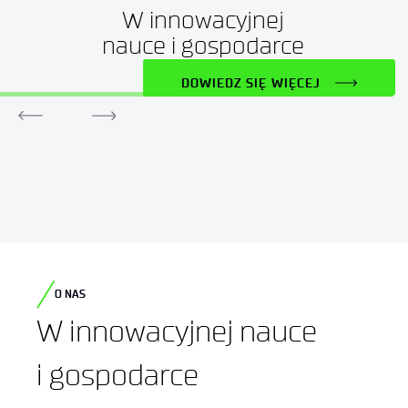
W innowacyjnej
nauce i gospodarce
DOWIEDZ SIĘ WIĘCEJ
O NAS
W innowacyjnej nauce
i gospodarce