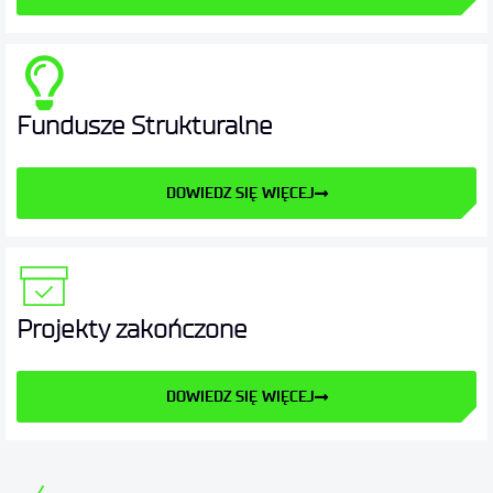
Fundusze Strukturalne
DOWIEDZ SIĘ WIĘCEJ
Projekty zakończone
DOWIEDZ SIĘ WIĘCEJ