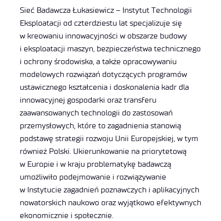
Sieć Badawcza Łukasiewicz – Instytut Technologii
Eksploatacji od czterdziestu lat specjalizuje się
w kreowaniu innowacyjności w obszarze budowy
i eksploatacji maszyn, bezpieczeństwa technicznego
i ochrony środowiska, a także opracowywaniu
modelowych rozwiązań dotyczących programów
ustawicznego kształcenia i doskonalenia kadr dla
innowacyjnej gospodarki oraz transferu
zaawansowanych technologii do zastosowań
przemysłowych, które to zagadnienia stanowią
podstawę strategii rozwoju Unii Europejskiej, w tym
również Polski. Ukierunkowanie na priorytetową
w Europie i w kraju problematykę badawczą
umożliwiło podejmowanie i rozwiązywanie
w Instytucie zagadnień poznawczych i aplikacyjnych
nowatorskich naukowo oraz wyjątkowo efektywnych
ekonomicznie i społecznie.