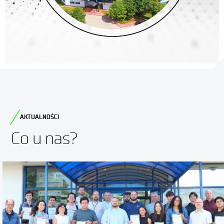
AKTUALNOŚCI
Co u nas?