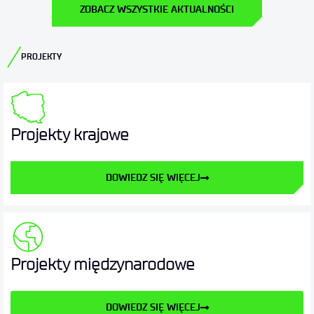
ZOBACZ WSZYSTKIE AKTUALNOŚCI
PROJEKTY
Projekty krajowe
DOWIEDZ SIĘ WIĘCEJ
Projekty międzynarodowe
DOWIEDZ SIĘ WIĘCEJ