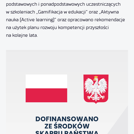
podstawowych i ponadpodstawowych uczestniczących
w szkoleniach „Gamifikacja w edukacji” oraz „Aktywna
nauka (Active learning)” oraz opracowano rekomendacje
na użytek planu rozwoju kompetencji przyszłości
na kolejne lata.