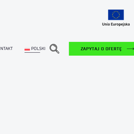
NTAKT
POLSKI
ZAPYTAJ O OFERTĘ