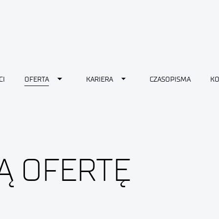
Toggle Dropdown
Toggle Dropdown
CI
OFERTA
KARIERA
CZASOPISMA
KO
Ą OFERTĘ