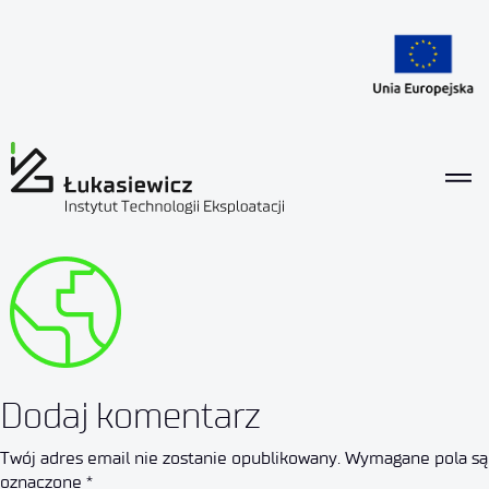
międzynarodo
Autor:
icso
2025-02-26
Brak komentarzy
Dodaj komentarz
Twój adres email nie zostanie opublikowany.
Wymagane pola są
oznaczone
*